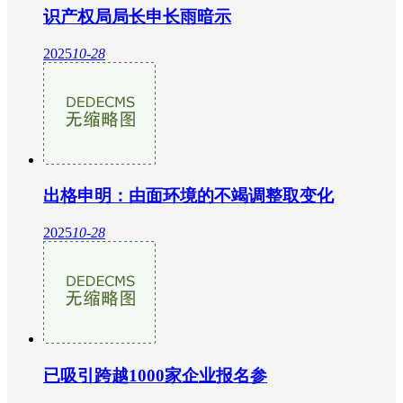
识产权局局长申长雨暗示
2025
10-28
出格申明：由面环境的不竭调整取变化
2025
10-28
已吸引跨越1000家企业报名参