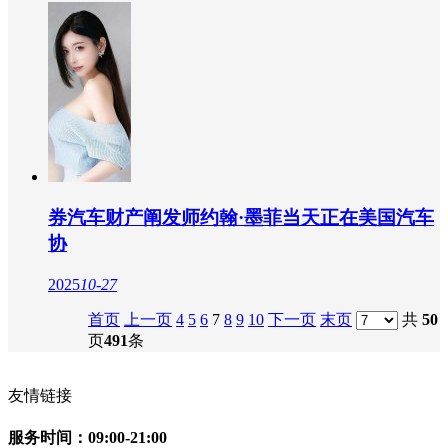
券汽车财产阐发师约翰·墨菲当天正在美国汽车
协
2025
10-27
首页
上一页
4
5
6
7
8
9
10
下一页
末页
共
50
页
491
条
友情链接
服务时间：09:00-21:00