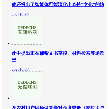
他还提出了智能体可能演化出奇特“文化”的惊
2025
10-30
此中提出正在辅帮文书草拟、材料检索等场景
中
2025
10-30
及农村用户因操做复杂对劲度较低（农村用户