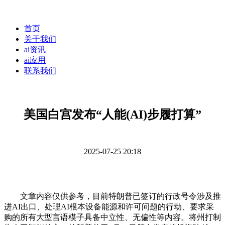
首页
关于我们
ai资讯
ai应用
联系我们
美国白宫发布“人能(AI)步履打算”
2025-07-25 20:18
文章内容仅供参考，目前特朗普已签订的行政号令涉及推
进AI出口、处理AI根本设备能源和许可问题的行动、要求采
购的所有大型言语模子具备中立性、无偏性等内容。将州打制