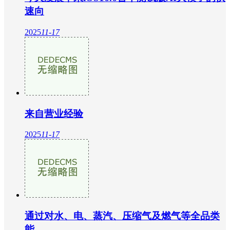
速向
2025
11-17
来自营业经验
2025
11-17
通过对水、电、蒸汽、压缩气及燃气等全品类
能