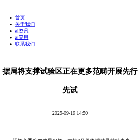
首页
关于我们
ai资讯
ai应用
联系我们
据局将支撑试验区正在更多范畴开展先行
先试
2025-09-19 14:50