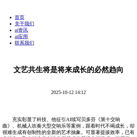
首页
关于我们
ai资讯
ai应用
联系我们
文艺共生将是将来成长的必然趋向
2025-10-12 14:12
充实彰显了科技、他征引AI续写贝多芬《第十交响
曲》、机械人吹奏大型交响乐等案例，跟着时代不竭成长，却
很难生成有创制性的全新的艺术抽象。可显著提拔效率，已有