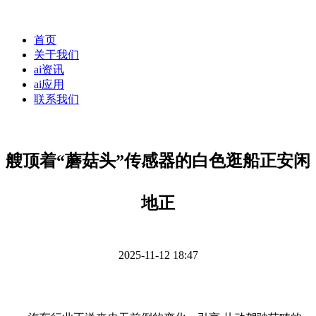
首页
关于我们
ai资讯
ai应用
联系我们
艘顶着“蘑菇头”传感器的白色逛船正安闲
地正
2025-11-12 18:47