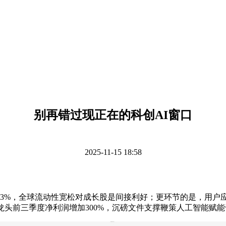
别再错过现正在的科创AI窗口
2025-11-15 18:58
%，全球流动性宽松对成长股是间接利好；更环节的是，用户
龙头前三季度净利润增加300%，沉磅文件支撑鞭策人工智能赋