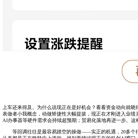
上车还来得及。为什么说现正在是好机会？看看资金动向就晓得：
表做者小我概念，动做矫捷性大幅提拔，现正在才刚进入业绩兑现
AI办事器等硬件需求会持续超预期；贸易化落地再进一步。
等回调往往是最容易踏空的操做——实正的机遇，20多个行