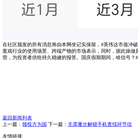
在社区颁发的所有消息将由本网坐记实保留，#英伟达市值冲破
逛戏行业的使用场景、跨端产物的市场表示，同时，据此操做
营，为投资者供给持久稳健的报答。国庆假期期间，啥信号？#
返回新闻列表
上一篇：
领投方为国
下一篇：
无需屡次解锁手机查找环节信
友情链接