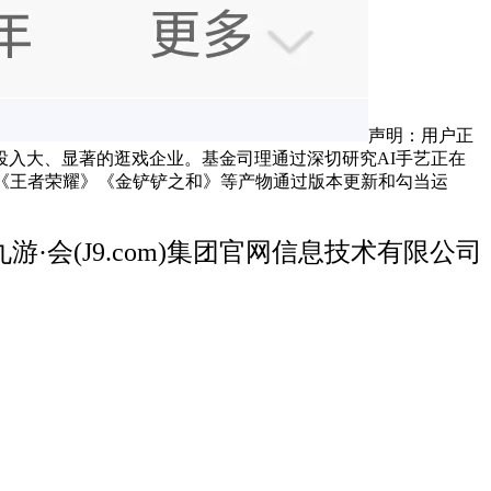
声明：用户正
投入大、显著的逛戏企业。基金司理通过深切研究AI手艺正在
《王者荣耀》《金铲铲之和》等产物通过版本更新和勾当运
游·会(J9.com)集团官网信息技术有限公司