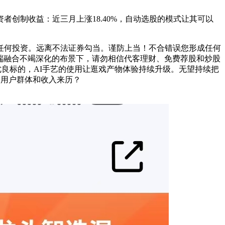
制收益：近三月上涨18.40%，自动选股的模式让其可以
何投资。远离不法证券勾当。谨防上当！不合错误您形成任何
代和跨端融合不竭深化的布景下，请勿相信代客理财、免费荐股和炒股
优良标的，AI手艺的使用让逛戏产物体验持续升级。无望持续把
了用户群体和收入来历？