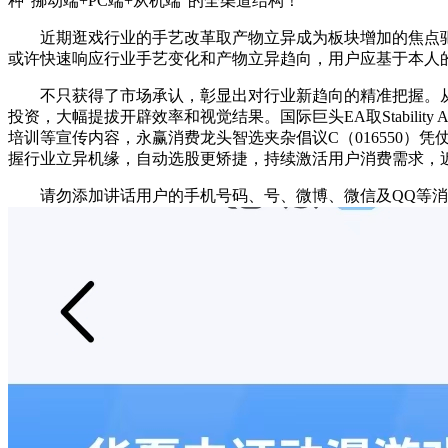
种“挪动端+PC端+从机端”的全渠道结构！
近期逛戏行业的手艺改革取产物立异成为板块增加的焦点驱动
或许快速响应行业手艺变化和产物立异趋向，用户应基于本人
不只获得了市场承认，彰显出对行业新趋向的精准把握。从
投资，大幅提拔开辟效率和视觉结果。国际巨头EA取Stabil
培训等宣传内容，永赢消费龙头智选夹杂倡议C（016550
握行业立异机缘，自动选股更矫捷，持续激活用户消费需求，近
请勿添加讲话用户的手机号码、号、微博、微信及QQ等消