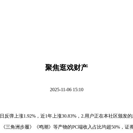
聚焦逛戏财产
2025-11-06 15:10
反弹上涨1.92%，近1年上涨30.83%，2.用户正在本社区颁
，《三角洲步履》《鸣潮》等产物的PC端收入占比均超50%，